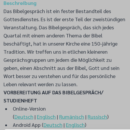
Beschreibung
Das Bibelgespräch ist ein fester Bestandteil des
Gottesdienstes. Es ist der erste Teil der zweistündigen
Veranstaltung. Das Bibelgespräch, das sich jedes
Quartal mit einem anderen Thema der Bibel
beschäftigt, hat in unserer Kirche eine 150-jährige
Tradition. Wir treffen uns in etlichen kleineren
Gesprächsgruppen um jedem die Möglichkeit zu
geben, einen Abschnitt aus der Bibel, Gott und sein
Wort besser zu verstehen und für das persönliche
Leben relevant werden zu lassen.
VORBEREITUNG AUF DAS BIBELGESPRÄCH/
STUDIENHEFT
Online-Version
(
Deutsch
|
Englisch
|
Rumänisch
|
Russisch
)
Android App (
Deutsch
|
Englisch
)